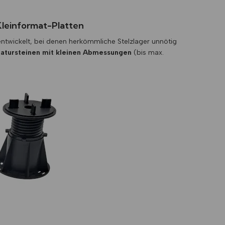
 Kleinformat-Platten
entwickelt, bei denen herkömmliche Stelzlager unnötig
atursteinen mit kleinen Abmessungen
(bis max.