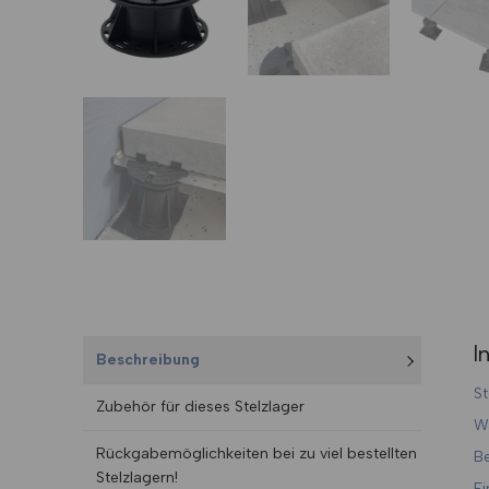
I
Beschreibung
St
Zubehör für dieses Stelzlager
Wa
Rückgabemöglichkeiten bei zu viel bestellten
Be
Stelzlagern!
Ei