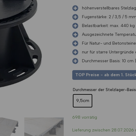
höhenverstellbares Stelzlag
Fugenstärke: 2 / 3,5 / 5 m
Belastbarkeit: max. 440 kg
Ausgezeichnete Temperatur
Für Natur- und Betonstein
nur für starre Untergründe 
Durchmesser Basis: 10 cm 
TOP Preise - ab dem 1. Stück
Durchmesser der Stelzlager-Basis
9,5cm
698 vorrätig
Lieferung zwischen 28.07.2026