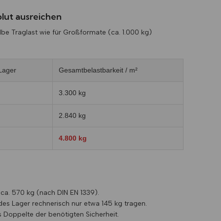
lut ausreichen
elbe Traglast wie für Großformate (ca. 1.000 kg)
 Lager
Gesamtbelastbarkeit / m²
3.300 kg
2.840 kg
4.800 kg
ca. 570 kg (nach DIN EN 1339).
edes Lager rechnerisch nur etwa 145 kg tragen.
s Doppelte der benötigten Sicherheit.