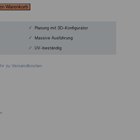
den Warenkorb
✓
Planung mit 3D-Konfigurator
✓
Massive Ausführung
✓
UV-beständig
hr zu Versandkosten
en