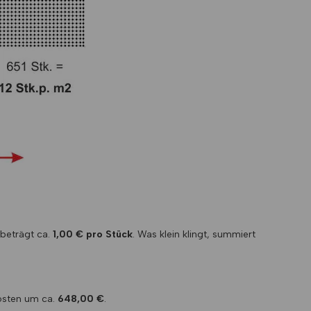
 beträgt ca.
1,00 € pro Stück
. Was klein klingt, summiert
kosten um ca.
648,00 €
.