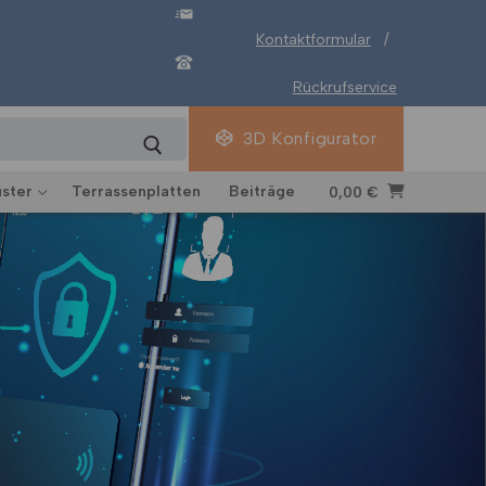
Kontaktformular
/
Rückrufservice
3D Konfigurator
ster
Terrassenplatten
Beiträge
0,00
€