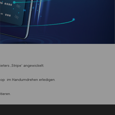
ters ‚Stripe‘ angewickelt.
Shop im Handumdrehen erledigen.
tieren.