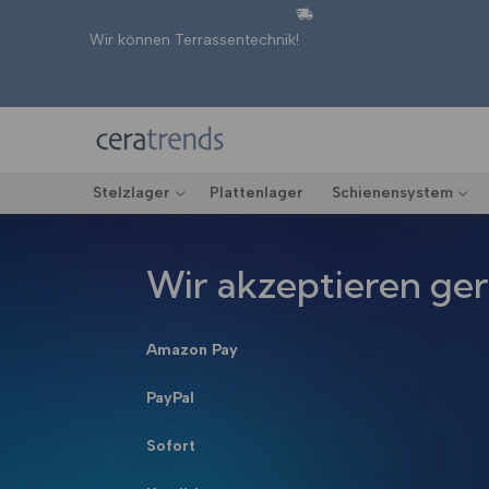
Zum
Inhalt
Wir können Terrassentechnik!
springen
Stelzlager
Plattenlager
Schienensystem
Wir akzeptieren ge
Amazon Pay
PayPal
Sofort