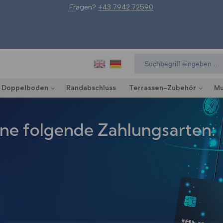
Fragen?
+43 7942 72590
Suchen
nach:
Doppelboden
Randabschluss
Terrassen-Zubehör
Mu
rne folgende Zahlungsarten: