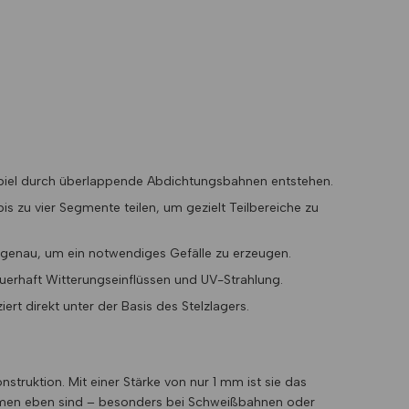
spiel durch überlappende Abdichtungsbahnen entstehen.
 bis zu vier Segmente teilen, um gezielt Teilbereiche zu
tgenau, um ein notwendiges Gefälle zu erzeugen.
uerhaft Witterungseinflüssen und UV-Strahlung.
rt direkt unter der Basis des Stelzlagers.
nstruktion. Mit einer Stärke von nur 1 mm ist sie das
lkommen eben sind – besonders bei Schweißbahnen oder