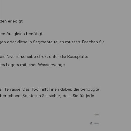
ten erledigt:
nen Ausgleich benötigt.
gen oder diese in Segmente teilen müssen. Brechen Sie
e Nivellierscheibe direkt unter die Basisplatte.
 des Lagers mit einer Wasserwaage.
r Terrasse. Das Tool hilft Ihnen dabei, die benötigte
berechnen. So stellen Sie sicher, dass Sie für jede