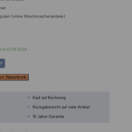
lbar
pylen (ohne Weichmacheranteile)
und 13.08.2026
!
den Warenkorb
✓
Kauf auf Rechnung
✓
Rückgaberecht auf viele Artikel
✓
10 Jahre Garantie