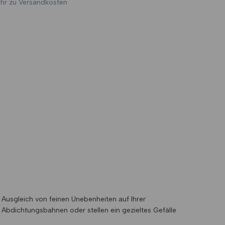
hr zu Versandkosten
n Ausgleich von feinen Unebenheiten auf Ihrer
 Abdichtungsbahnen oder stellen ein gezieltes Gefälle