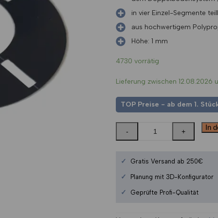
in vier Einzel-Segmente tei
aus hochwertigem Polypro
Höhe: 1 mm
4730 vorrätig
Lieferung zwischen 12.08.2026 
TOP Preise - ab dem 1. Stück
In 
✓
Gratis Versand ab 250€
✓
Planung mit 3D-Konfigurator
✓
Geprüfte Profi-Qualität