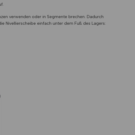
f.
m Ganzen verwenden oder in Segmente brechen. Dadurch
n die Nivellierscheibe einfach unter dem Fuß des Lagers: