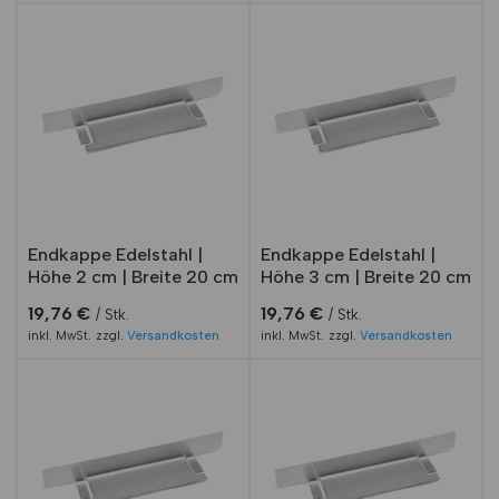
basieren
d auf
Kundenbe
wertungen
Endkappe Edelstahl |
Endkappe Edelstahl |
Höhe 2 cm | Breite 20 cm
Höhe 3 cm | Breite 20 cm
19,76
€
19,76
€
Stk.
Stk.
inkl. MwSt.
zzgl.
Versandkosten
inkl. MwSt.
zzgl.
Versandkosten