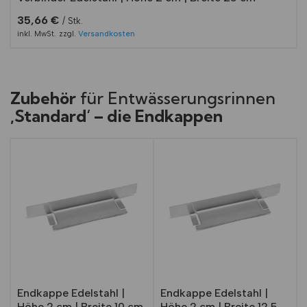
35,66
€
Stk.
inkl. MwSt.
zzgl.
Versandkosten
Zubehör
für Entwässerungsrinnen
‚Standard‘ – die Endkappen
Endkappe Edelstahl |
Endkappe Edelstahl |
Höhe 2 cm | Breite 10 cm
Höhe 2 cm | Breite 12,5