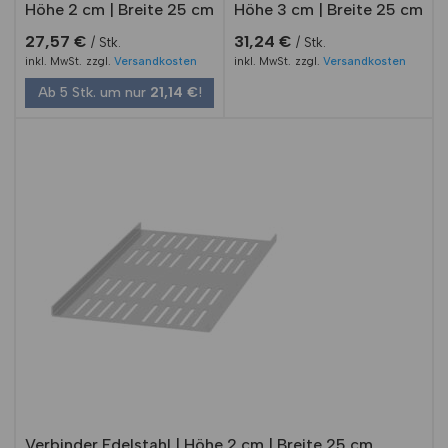
Höhe 2 cm | Breite 25 cm
Höhe 3 cm | Breite 25 cm
27,57
€
31,24
€
Stk.
Stk.
inkl. MwSt.
zzgl.
Versandkosten
inkl. MwSt.
zzgl.
Versandkosten
Ab 5 Stk. um nur
21,14
€
!
Verbinder Edelstahl | Höhe 2 cm | Breite 25 cm