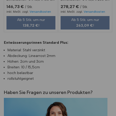
146,73
€
278,27
€
Stk.
Stk.
inkl. MwSt.
zzgl.
Versandkosten
inkl. MwSt.
zzgl.
Versandkosten
Ab 5 Stk. um nur
Ab 5 Stk. um nur
138,72
€
!
263,09
€
!
Entwässerungsrinnen Standard Plus:
Material: Stahl verzinkt
Abdeckung: Linearrost 2mm
Höhen: 2cm und 3cm
Breiten: 10 / 15,5cm
hoch belastbar
rollstuhlgeignet
Haben Sie Fragen zu unseren Produkten?