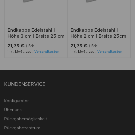
Endkappe Edelstahl |
Endkappe Edelstahl |
Höhe 3 cm | Breite 25 cm
Höhe 2 cm | Breite 25cm
21,79
€
21,79
€
Stk.
Stk.
inkl. MwSt.
zzgl.
Versandkosten
inkl. MwSt.
zzgl.
Versandkosten
KUNDENSERVICE
Konfigurator
Über uns
Rückgabemöglichkeit
Rückgabezentrum