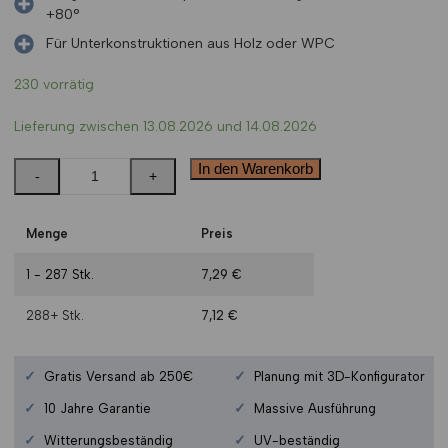
+80°
Für Unterkonstruktionen aus Holz oder WPC
230 vorrätig
Lieferung zwischen 13.08.2026 und 14.08.2026
In den Warenkorb
Menge
Preis
1 - 287
Stk.
7,29
€
288+
Stk.
7,12
€
✓
✓
Gratis Versand ab 250€
Planung mit 3D-Konfigurator
✓
✓
10 Jahre Garantie
Massive Ausführung
✓
✓
Witterungsbeständig
UV-beständig