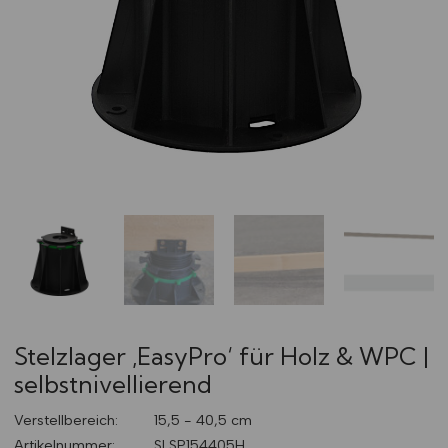
Stelzlager ‚EasyPro‘ für Holz & WPC |
selbstnivellierend
Verstellbereich:
15,5 - 40,5 cm
Artikelnummer:
SLSP154405H