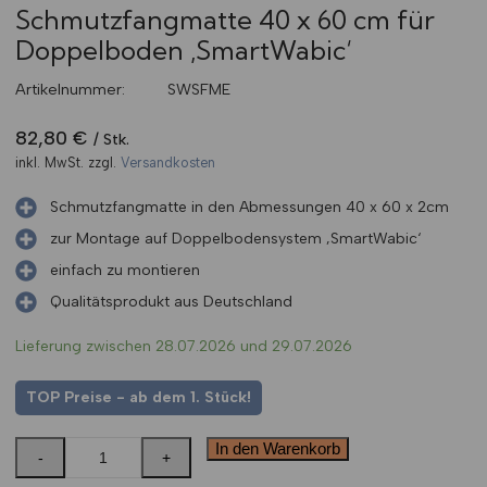
Schmutzfangmatte 40 x 60 cm für
Doppelboden ‚SmartWabic‘
Artikelnummer:
SWSFME
82,80
€
Stk.
inkl. MwSt.
zzgl.
Versandkosten
Schmutzfangmatte in den Abmessungen 40 x 60 x 2cm
zur Montage auf Doppelbodensystem ‚SmartWabic‘
einfach zu montieren
Qualitätsprodukt aus Deutschland
Lieferung zwischen 28.07.2026 und 29.07.2026
TOP Preise - ab dem 1. Stück!
In den Warenkorb